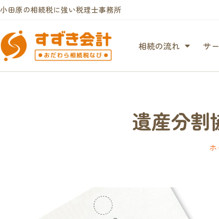
小田原の相続税に強い税理士事務所
相続の流れ
サ
遺産分割
ホ