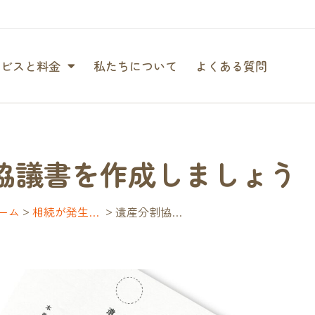
ービスと料金
私たちについて
よくある質問
協議書を作成しましょう
>
>
ーム
相続が発生したら…
遺産分割協議書を作成しましょう